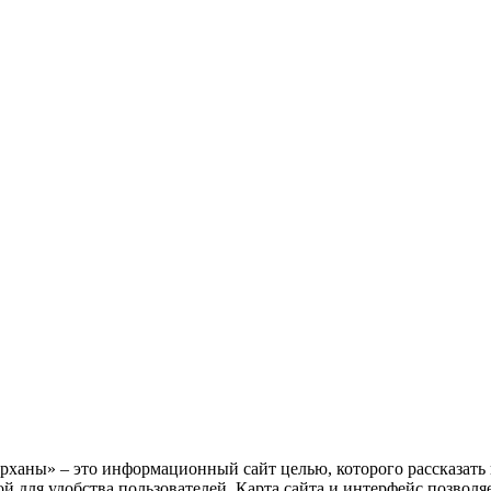
рханы» – это информационный сайт целью, которого рассказать 
й для удобства пользователей. Карта сайта и интерфейс позвол