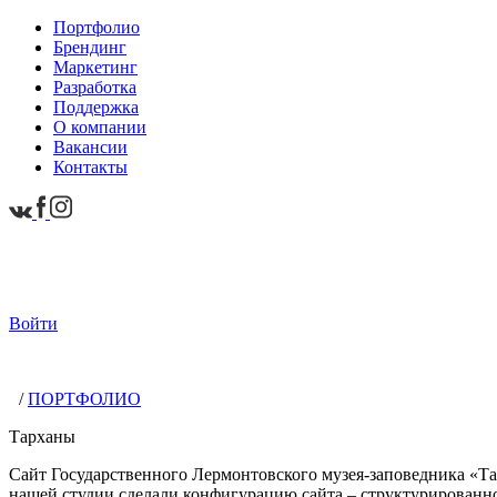
Портфолио
Брендинг
Маркетинг
Разработка
Поддержка
О компании
Вакансии
Контакты
Войти
/
ПОРТФОЛИО
Тарханы
Сайт Государственного Лермонтовского музея-заповедника «Та
нашей студии сделали конфигурацию сайта – структурированно