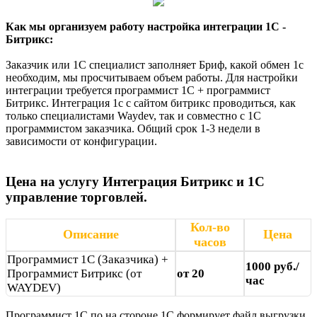
Как мы организуем работу настройка интеграции 1С -
Битрикс:
Заказчик или 1С специалист заполняет Бриф, какой обмен 1с
необходим, мы просчитываем объем работы. Для настройки
интеграции требуется программист 1С + программист
Битрикс. Интеграция 1с с сайтом битрикс проводиться, как
только специалистами Waydev, так и совместно с 1С
программистом заказчика. Общий срок 1-3 недели в
зависимости от конфигурации.
Цена на услугу Интеграция Битрикс и 1С
управление торговлей.
Кол-во
Описание
Цена
часов
Программист 1С (Заказчика) +
1000 руб./
Программист Битрикс (от
от 20
час
WAYDEV)
Программист 1С по на стороне 1С формирует файл выгрузки,